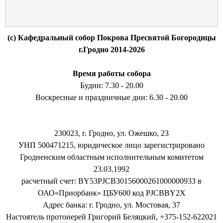
(c) Кафедральный собор Покрова Пресвятой Богородицы
г.Гродно 2014-2026
Время работы собора
Будни: 7.30 - 20.00
Воскресные и праздничные дни: 6.30 - 20.00
230023, г. Гродно, ул. Ожешко, 23
УНП 500471215, юридическое лицо зарегистрировано
Гродненским областным исполнительным комитетом
23.03.1992
расчетный счет: BY53PJCB30156000261000000933 в
ОАО«Приорбанк» ЦБУ600 код PJCBBY2X
Адрес банка: г. Гродно, ул. Мостовая, 37
Настоятель протоиерей Григорий Беляцкий, +375-152-622021