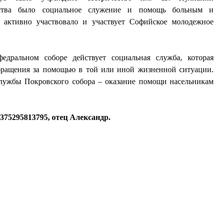
чества было социальное служение и помощь больным и
ктивно участвовало и участвует Софийское молодежное
едральном соборе действует социальная служба, которая
обращения за помощью в той или иной жизненной ситуации.
лужбы Покровского собора – оказание помощи насельникам
375295813795, отец Александр.