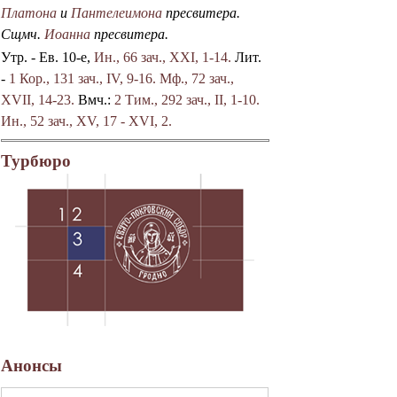
Платона
и
Пантелеимона
пресвитера.
Сщмч.
Иоанна
пресвитера.
Утр. - Ев. 10-е,
Ин., 66 зач., XXI, 1-14.
Лит.
-
1 Кор., 131 зач., IV, 9-16.
Мф., 72 зач.,
XVII, 14-23.
Вмч.:
2 Тим., 292 зач., II, 1-10.
Ин., 52 зач., XV, 17 - XVI, 2.
Турбюро
Анонсы