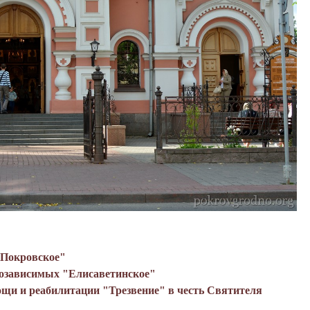
"Покровское"
созависимых "Елисаветинское"
щи и реабилитации "Трезвение" в честь Святителя