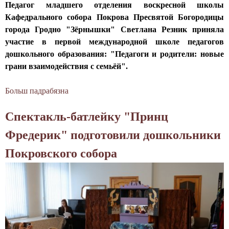
с
с
Педагог младшего отделения воскресной школы
о
к
Кафедрального собора Покрова Пресвятой Богородицы
б
а
города Гродно "Зёрнышки" Светлана Резник приняла
о
п
участие в первой международной школе педагогов
р
р
дошкольного образования: "Педагоги и родители: новые
а
о
грани взаимодействия с семьёй".
п
в
р
е
Больш падрабязна
а
и
л
б
н
и
Cпектакль-батлейку "Принц
П
я
з
р
Фредерик" подготовили дошкольники
л
а
е
и
н
Покровского собора
п
у
я
о
ч
т
д
а
и
а
с
е
в
т
н
а
и
а
т