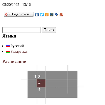
05/20/2025 - 13:16
Поделиться…
П
Ф
о
Языки
о
и
Русский
р
с
Беларуская
к
м
а
Расписание
п
о
и
с
к
а