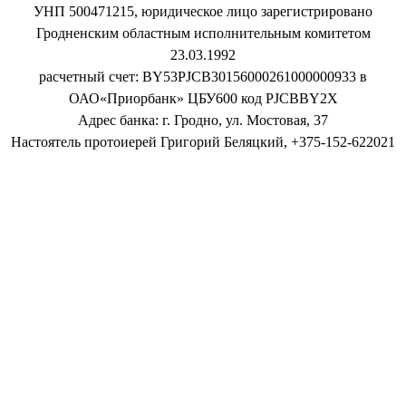
УНП 500471215, юридическое лицо зарегистрировано
Гродненским областным исполнительным комитетом
23.03.1992
расчетный счет: BY53PJCB30156000261000000933 в
ОАО«Приорбанк» ЦБУ600 код PJCBBY2X
Адрес банка: г. Гродно, ул. Мостовая, 37
Настоятель протоиерей Григорий Беляцкий, +375-152-622021