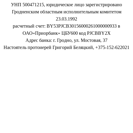
УНП 500471215, юридическое лицо зарегистрировано
Гродненским областным исполнительным комитетом
23.03.1992
расчетный счет: BY53PJCB30156000261000000933 в
ОАО«Приорбанк» ЦБУ600 код PJCBBY2X
Адрес банка: г. Гродно, ул. Мостовая, 37
Настоятель протоиерей Григорий Беляцкий, +375-152-622021