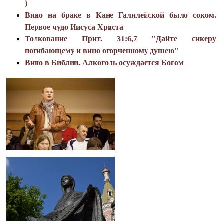
)
Вино на браке в Кане Галилейской было соком.
Первое чудо Иисуса Христа
Толкование Прит. 31:6,7 "Дайте сикеру
погибающему и вино огорченному душею"
Вино в Библии. Алкоголь осуждается Богом