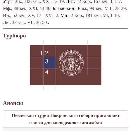
Утр. -
Лк., 106 зач., XXI, 12-19.
Лит. -
2 Кор., 167 зач., I, 1-7.
Мф., 88 зач., XXI, 43-46.
Блгвв. кнн.:
Рим., 99 зач., VIII, 28-39.
Ин., 52 зач., XV, 17 - XVI, 2.
Мц.:
2 Кор., 181 зач., VI, 1-10.
Лк., 33 зач., VII, 36-50
.
Турбюро
Анонсы
Певческая студия Покровского собора приглашает
голоса для молодежного ансамбля