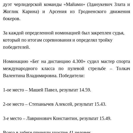
дуэт черлидерской команды «Майами» (Зданукевич Злата и
Жоглик Карина) и Арсения из Гродненского движения
бокеров.
За каждой определенной номинацией был закреплен судья,
который по итогам соревнования и определял тройку
победителей.
Номинацию «Бег на дистанцию 4.300» судил мастер спорта
международного класса по пулевой стрельбе – Толкач
Валентина Владимировна. Победители:
1-ое место – Машей Павел, результат 14.59.
2-ое место – Степанычев Алексей, результат 15.43.
3-е место – Лавринович Константин, результат 15.49.
Всего в забеге приняли участие 41 человек.