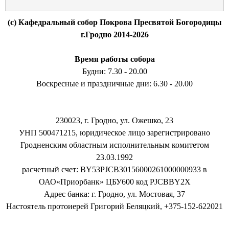
(c) Кафедральный собор Покрова Пресвятой Богородицы
г.Гродно 2014-2026
Время работы собора
Будни: 7.30 - 20.00
Воскресные и праздничные дни: 6.30 - 20.00
230023, г. Гродно, ул. Ожешко, 23
УНП 500471215, юридическое лицо зарегистрировано
Гродненским областным исполнительным комитетом
23.03.1992
расчетный счет: BY53PJCB30156000261000000933 в
ОАО«Приорбанк» ЦБУ600 код PJCBBY2X
Адрес банка: г. Гродно, ул. Мостовая, 37
Настоятель протоиерей Григорий Беляцкий, +375-152-622021